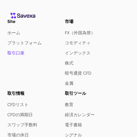
Site
市場
ホーム
FX（外国為替）
プラットフォーム
コモディティ
取引口座
インデックス
株式
暗号通貨 CFD
金属
取引情報
取引ツール
CFDリスト
教育
CFDの満期日
経済カレンダー
スワップ手数料
電子書籍
市場の休日
シグナル