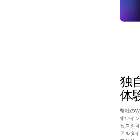
独
体
幣社のW
すいイン
セスを可
アルタイ