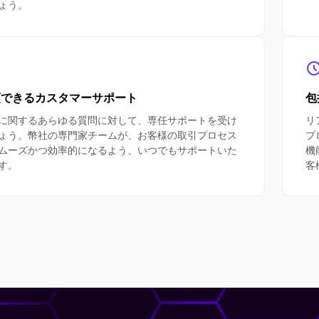
ょう。
頼できるカスタマーサポート
包
に関するあらゆる質問に対して、専任サポートを受け
リ
ょう。幣社の専門家チームが、お客様の取引プロセス
プ
ムーズかつ効率的になるよう、いつでもサポートいた
機
す。
客