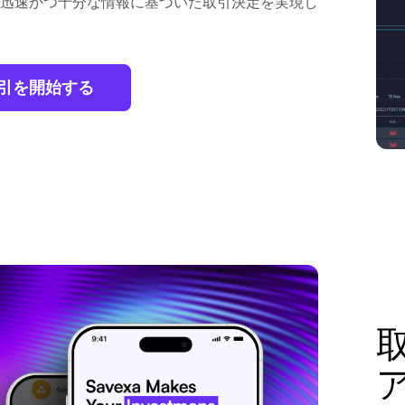
迅速かつ十分な情報に基づいた取引決定を実現し
引を開始する