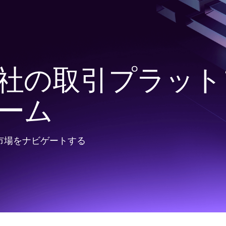
社の取引プラット
ーム
市場をナビゲートする