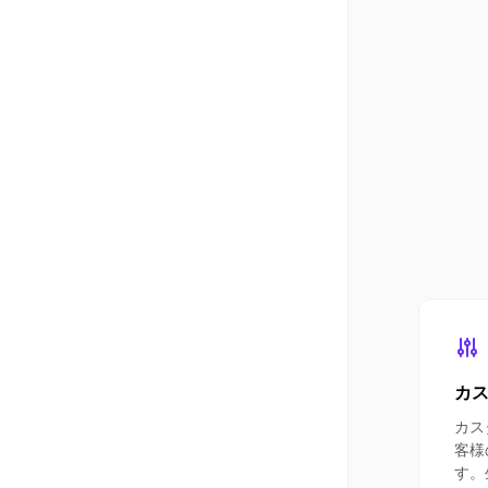
カ
カス
客様
す。