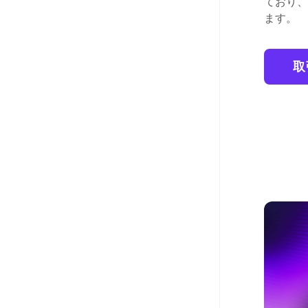
ており、
ます。
取