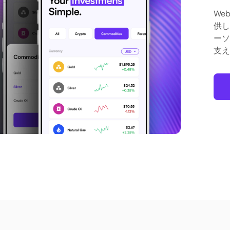
We
供し
ーソ
支え