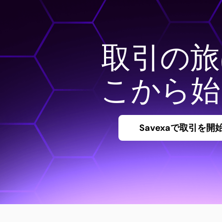
取引の旅
こから始
Savexaで取引を開