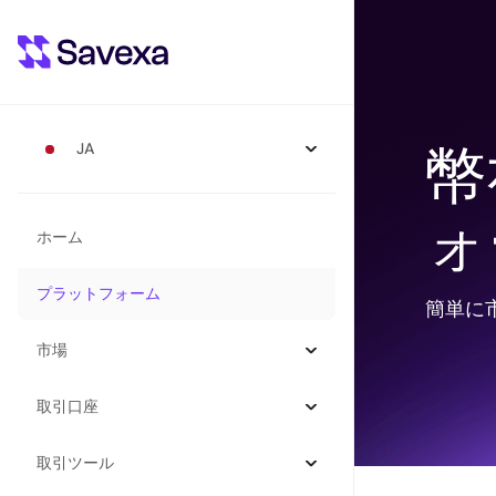
幣
JA
ォ
ホーム
プラットフォーム
簡単に
市場
取引口座
取引ツール