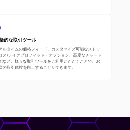
括的な取引ツール
アルタイムの価格フィード、カスタマイズ可能なストッ
ロス/テイクプロフィット・オプション、高度なチャート
能など、様々な取引ツールをご利用いただくことで、お
様の取引体験を向上することができます。