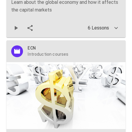
Learn about the global economy and how it affects
the capital markets
6 Lessons
ECN
Introduction courses