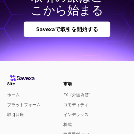
こから始まる
Savexaで取引を開始する
Site
市場
ホーム
FX（外国為替）
プラットフォーム
コモディティ
取引口座
インデックス
株式