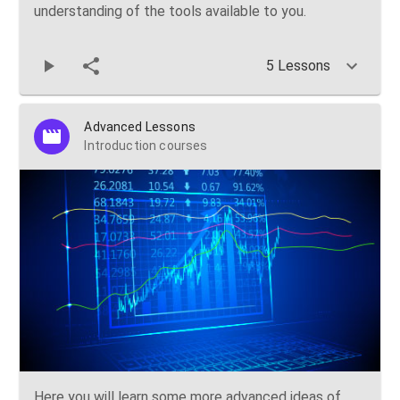
understanding of the tools available to you.
5 Lessons
Advanced Lessons
Introduction courses
Here you will learn some more advanced ideas of