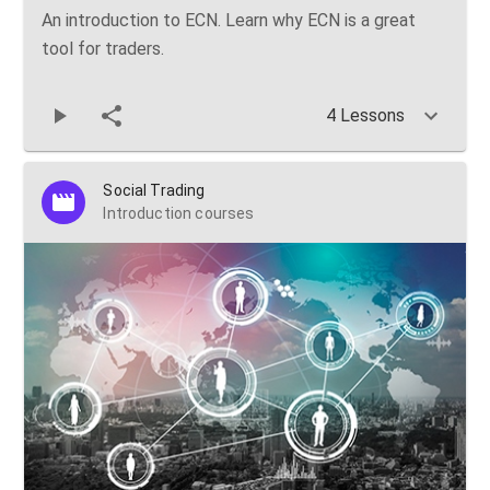
An introduction to ECN. Learn why ECN is a great
tool for traders.
4 Lessons
Social Trading
Introduction courses