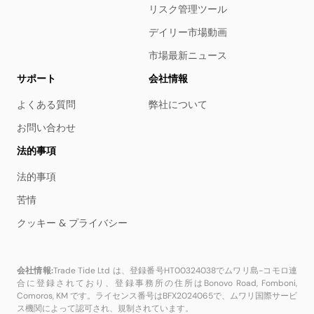
リスク管理ツール
デイリー市場動画
市場最新ニュース
サポート
会社情報
よくある質問
弊社について
お問い合わせ
法的事項
法的事項
苦情
クッキー & プライバシー
会社情報:
Trade Tide Ltd は、登録番号HT00324038でムワリ島-コモロ連
合に登録されており、登録事務所の住所はBonovo Road, Fomboni,
Comoros, KM です。ライセンス番号はBFX2024065で、ムワリ国際サービ
ス機関によって認可され、規制されています。