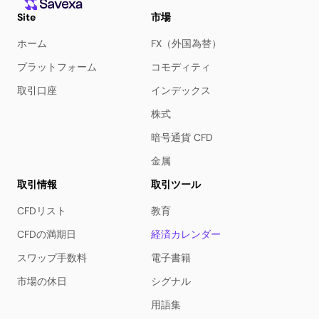
Site
市場
ホーム
FX（外国為替）
プラットフォーム
コモディティ
取引口座
インデックス
株式
暗号通貨 CFD
金属
取引情報
取引ツール
CFDリスト
教育
CFDの満期日
経済カレンダー
スワップ手数料
電子書籍
市場の休日
シグナル
用語集