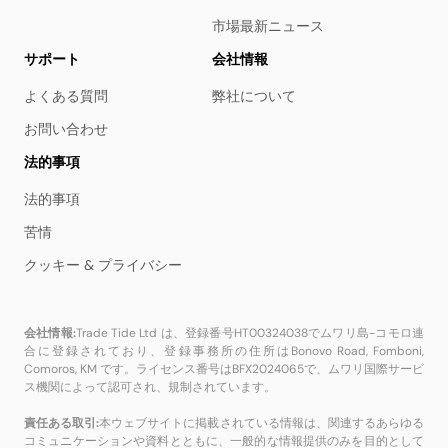
市場最新ニュース
サポート
会社情報
よくある質問
弊社について
お問い合わせ
法的事項
法的事項
苦情
クッキー & プライバシー
会社情報:
Trade Tide Ltd は、登録番号HT00324038でムワリ島-コモロ連
合に登録されており、登録事務所の住所はBonovo Road, Fomboni,
Comoros, KM です。ライセンス番号はBFX2024065で、ムワリ国際サービ
ス機関によって認可され、規制されています。
責任ある取引:
本ウェブサイトに掲載されている情報は、関連するあらゆる
コミュニケーションや資料とともに、一般的な情報提供のみを目的として