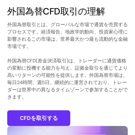
外国為替CFD取引の理解
外国為替取引とは、グローバルな市場で通貨を売買する
プロセスです。経済報告、地政学的動向、投資家心理に
影響されるこの市場は、世界最大かつ最も流動的な金融
市場です。
外国為替CFD(差金決済取引)は、トレーダーに通貨価格
の変動に投機する能力を与え、証拠金取引を通じてより
高いリターンの可能性を提供します。外国為替市場は、
毎日24時間、週5日、継続的に運営されており、トレー
ダーは世界中の異なるタイムゾーンで参加することがで
きます。
CFDを取引する