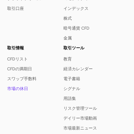
取引口座
インデックス
株式
暗号通貨 CFD
金属
取引情報
取引ツール
CFDリスト
教育
CFDの満期日
経済カレンダー
スワップ手数料
電子書籍
市場の休日
シグナル
用語集
リスク管理ツール
デイリー市場動画
市場最新ニュース