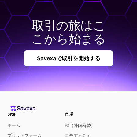
取引の旅はこ
こから始まる
Savexaで取引を開始する
Site
市場
ホーム
FX（外国為替）
プラットフォーム
コモディティ