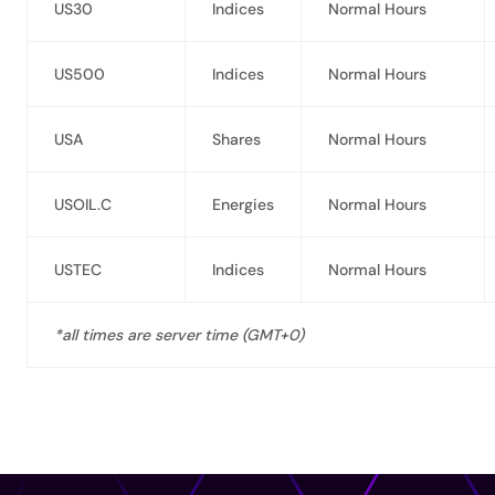
US30
Indices
Normal Hours
US500
Indices
Normal Hours
USA
Shares
Normal Hours
USOIL.C
Energies
Normal Hours
USTEC
Indices
Normal Hours
*all times are server time (GMT+0)