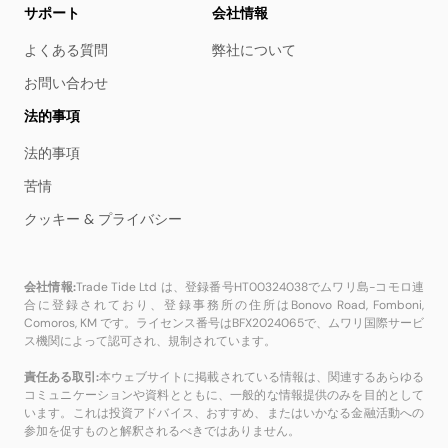
サポート
会社情報
よくある質問
弊社について
お問い合わせ
法的事項
法的事項
苦情
クッキー & プライバシー
会社情報:
Trade Tide Ltd は、登録番号HT00324038でムワリ島-コモロ連
合に登録されており、登録事務所の住所はBonovo Road, Fomboni,
Comoros, KM です。ライセンス番号はBFX2024065で、ムワリ国際サービ
ス機関によって認可され、規制されています。
責任ある取引:
本ウェブサイトに掲載されている情報は、関連するあらゆる
コミュニケーションや資料とともに、一般的な情報提供のみを目的として
います。これは投資アドバイス、おすすめ、またはいかなる金融活動への
参加を促すものと解釈されるべきではありません。