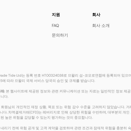
지원
회사
FAQ
회사 소개
문의하기
rade Tide Ltd는 등록 번호 HT00324038로 므왈리 섬-코모로연합에 등록되어 있
065에 따라 므왈리 국제 서비스 당국의 승인 및 규제를 받습니다.
래:
본 웹사이트에 제공된 정보와 관련 커뮤니케이션 또는 자료는 일반적인 정보 제공 
됩니다.
 회원님의 개인적인 재정 상황, 목표 또는 위험 감수 수준을 고려하지 않았습니다. 
니다. 차액결제거래(CFD)는 레버리지로 인해 상당한 위험을 수반하며, 대부분의 개인
련된 높은 위험을 감당할 수 있는지 평가하는 것이 중요합니다.
 내리기 전에 위험 공개 및 고객 계약을 검토하여 관련 조건과 잠재적 위험을 충분히 