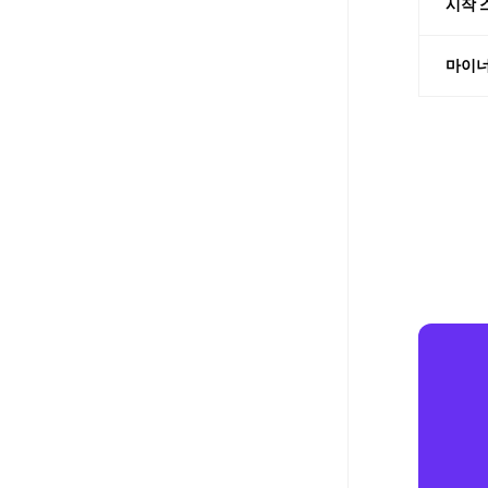
시작 
마이너