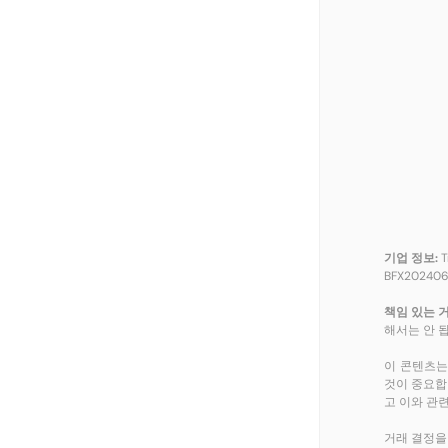
기업 정보:
T
BFX2024
책임 있는 거
해서는 안 
이 콘텐츠는
것이 중요합
고 이와 관
거래 결정을