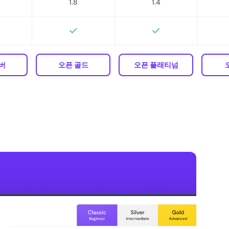
1.8
1.4
버
오픈 골드
오픈 플래티넘