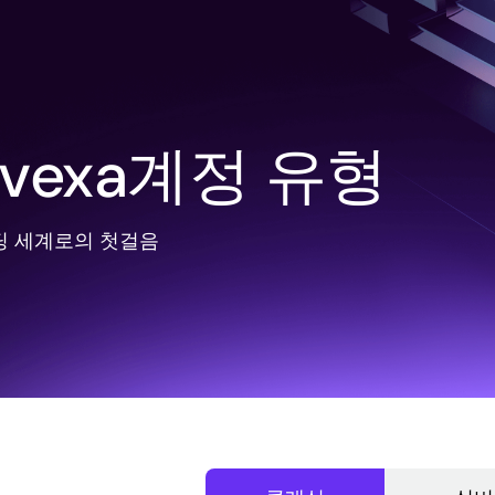
avexa계정 유형
 세계로의 첫걸음