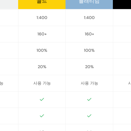
골드
플래티넘
1:400
1:400
160+
160+
100%
100%
20%
20%
능
사용 가능
사용 가능