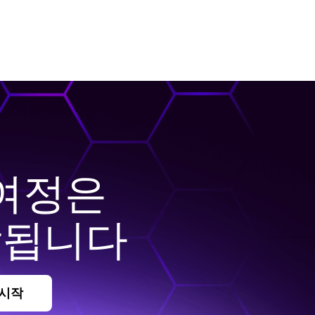
여정은
작됩니다
 시작