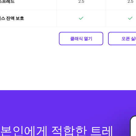
스프레드
2.5
2.5
스 잔액 보호
클래식 열기
오픈 실
본인에게 적합한 트레