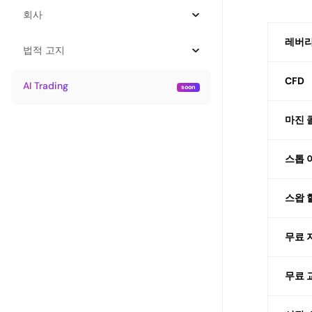
회사
레버리
법적 고지
CFD
AI Trading
마진 
스톱 
스왑 
무료 
무료 