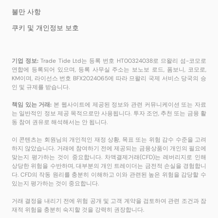
불만 사항
쿠키 및 개인정보 보호
기업 정보:
Trade Tide Ltd는 등록 번호 HT00324038로 므왈리 섬-코모로
연합에 등록되어 있으며, 등록 사무실 주소는 보노보 로드, 폼보니, 코모로,
KM이며, 라이선스 번호 BFX2024065에 따라 므왈리 국제 서비스 당국의 승
인 및 규제를 받습니다.
책임 있는 거래:
본 웹사이트에 제공된 정보와 관련 커뮤니케이션 또는 자료
는 일반적인 정보 제공 목적으로만 사용됩니다. 투자 조언, 추천 또는 금융 활
동 참여 권유로 해석해서는 안 됩니다.
이 콘텐츠는 회원님의 개인적인 재정 상황, 목표 또는 위험 감수 수준을 고려
하지 않았습니다. 거래에 참여하기 전에 제공되는 금융상품이 개인의 필요에
맞는지 평가하는 것이 중요합니다. 차액결제거래(CFD)는 레버리지로 인해
상당한 위험을 수반하며, 대부분의 개인 트레이더는 금전적 손실을 경험합니
다. CFD의 작동 원리를 충분히 이해하고 이와 관련된 높은 위험을 감당할 수
있는지 평가하는 것이 중요합니다.
거래 결정을 내리기 전에 위험 공개 및 고객 계약을 검토하여 관련 조건과 잠
재적 위험을 충분히 숙지할 것을 강력히 권장합니다.