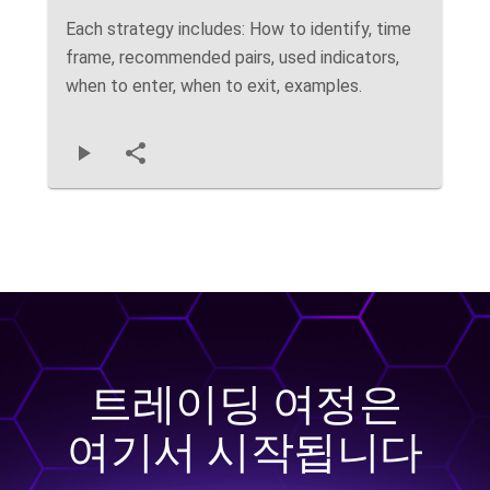
Each strategy includes: How to identify, time
frame, recommended pairs, used indicators,
when to enter, when to exit, examples.
트레이딩 여정은
여기서 시작됩니다