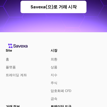
Savexa(으)로 거래 시작
Site
시장
홈
외환
플랫폼
상품
트레이딩 계좌
지수
주식
암호화폐 CFD
금속
거래 정보
트레이딩 도구