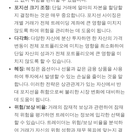
포지션 크기 조정:
단일 거래에 얼마의 자본을 할당할
지 결정하는 것은 매우 중요합니다. 포지션 사이징은
개별 거래가 전체 트레이딩 계좌에 큰 영향을 미치지
않도록 하여 위험을 관리하는 데 도움이 됩니다.
다각화:
다양한 자산에 분산 투자하면 한 자산의 가격
변동이 전체 포트폴리오에 미치는 영향을 최소화하여
단일 자산의 성과가 전체 포트폴리오에 큰 영향을 미
치지 않도록 할 수 있습니다.
헤징:
헤징은 옵션이나 선물과 같은 금융 상품을 사용
하여 투자에서 발생할 수 있는 손실을 줄이는 것을 말
합니다. 이러한 전략은 상관관계가 있는 자산에서 반
대 포지션을 취함으로써 불리한 시장 변화에 대비하는
데 도움이 됩니다.
위험/보상 비율:
거래의 잠재적 보상과 관련하여 잠재
적 위험을 평가하면 트레이더는 정보에 입각한 선택을
할 수 있습니다. 트레이더는 위험/보상 비율을 분석하
여 거래가 자신의 위험 성향과 재무 목표에 맞는지 결