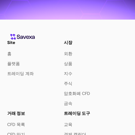
Site
시장
홈
외환
플랫폼
상품
트레이딩 계좌
지수
주식
암호화폐 CFD
금속
거래 정보
트레이딩 도구
CFD 목록
교육
CFD 만기
경제 캘린더