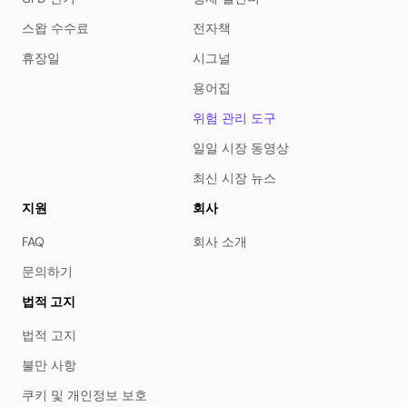
스왑 수수료
전자책
휴장일
시그널
용어집
위험 관리 도구
일일 시장 동영상
최신 시장 뉴스
지원
회사
FAQ
회사 소개
문의하기
법적 고지
법적 고지
불만 사항
쿠키 및 개인정보 보호