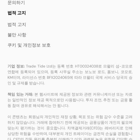
문의하기
법적 고지
법적 고지
불만 사항
쿠키 및 개인정보 보호
기업 정보:
Trade Tide Ltd는 등록 번호 HT00324038로 므왈리 섬-코모로
연합에 등록되어 있으며, 등록 사무실 주소는 보노보 로드, 폼보니, 코모로,
KM이며, 라이선스 번호 BFX2024065에 따라 므왈리 국제 서비스 당국의 승
인 및 규제를 받습니다.
책임 있는 거래:
본 웹사이트에 제공된 정보와 관련 커뮤니케이션 또는 자료
는 일반적인 정보 제공 목적으로만 사용됩니다. 투자 조언, 추천 또는 금융 활
동 참여 권유로 해석해서는 안 됩니다.
이 콘텐츠는 회원님의 개인적인 재정 상황, 목표 또는 위험 감수 수준을 고려
하지 않았습니다. 거래에 참여하기 전에 제공되는 금융상품이 개인의 필요에
맞는지 평가하는 것이 중요합니다. 차액결제거래(CFD)는 레버리지로 인해
상당한 위험을 수반하며, 대부분의 개인 트레이더는 금전적 손실을 경험합니
다. CFD의 작동 원리를 충분히 이해하고 이와 관련된 높은 위험을 감당할 수