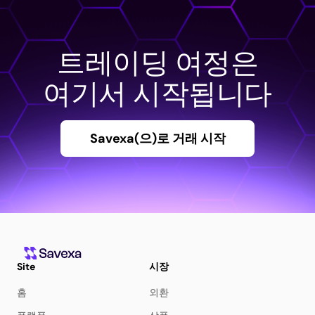
트레이딩 여정은
여기서 시작됩니다
Savexa(으)로 거래 시작
Site
시장
홈
외환