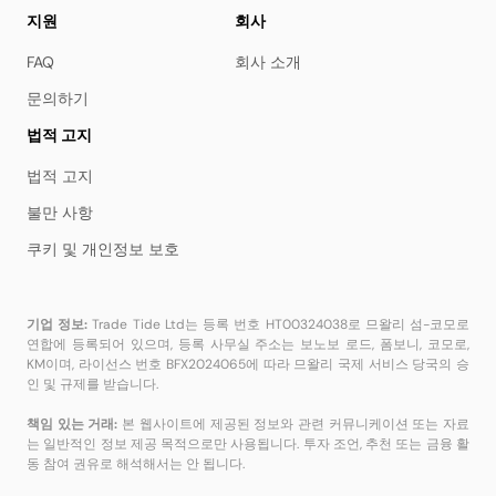
지원
회사
FAQ
회사 소개
문의하기
법적 고지
법적 고지
불만 사항
쿠키 및 개인정보 보호
기업 정보:
Trade Tide Ltd는 등록 번호 HT00324038로 므왈리 섬-코모로
연합에 등록되어 있으며, 등록 사무실 주소는 보노보 로드, 폼보니, 코모로,
KM이며, 라이선스 번호 BFX2024065에 따라 므왈리 국제 서비스 당국의 승
인 및 규제를 받습니다.
책임 있는 거래:
본 웹사이트에 제공된 정보와 관련 커뮤니케이션 또는 자료
는 일반적인 정보 제공 목적으로만 사용됩니다. 투자 조언, 추천 또는 금융 활
동 참여 권유로 해석해서는 안 됩니다.