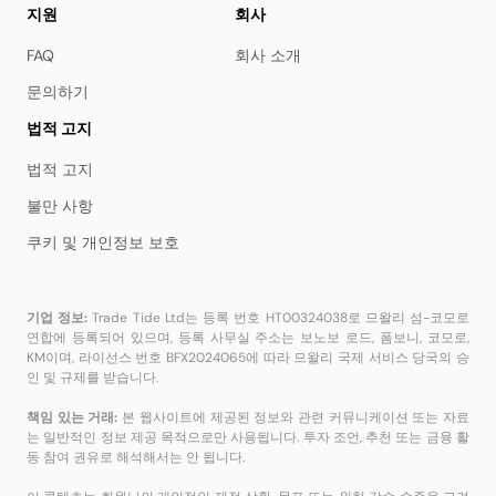
지원
회사
FAQ
회사 소개
문의하기
법적 고지
법적 고지
불만 사항
쿠키 및 개인정보 보호
기업 정보:
Trade Tide Ltd는 등록 번호 HT00324038로 므왈리 섬-코모로
연합에 등록되어 있으며, 등록 사무실 주소는 보노보 로드, 폼보니, 코모로,
KM이며, 라이선스 번호 BFX2024065에 따라 므왈리 국제 서비스 당국의 승
인 및 규제를 받습니다.
책임 있는 거래:
본 웹사이트에 제공된 정보와 관련 커뮤니케이션 또는 자료
는 일반적인 정보 제공 목적으로만 사용됩니다. 투자 조언, 추천 또는 금융 활
동 참여 권유로 해석해서는 안 됩니다.