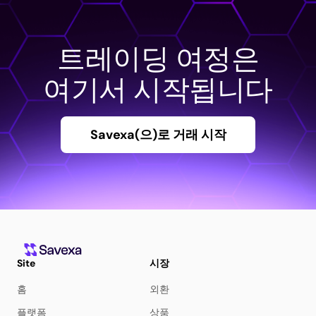
트레이딩 여정은
여기서 시작됩니다
Savexa(으)로 거래 시작
Site
시장
홈
외환
플랫폼
상품