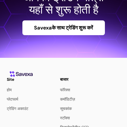
यहाँ से शुरू होती है
Savexaके साथ ट्रेडिंग शुरू करें
Site
बाजार
होम
फॉरेक्स
प्लेटफार्म
कमॉडिटीज़
ट्रेडिंग अकाउंट
सूचकांक
स्टॉक्स