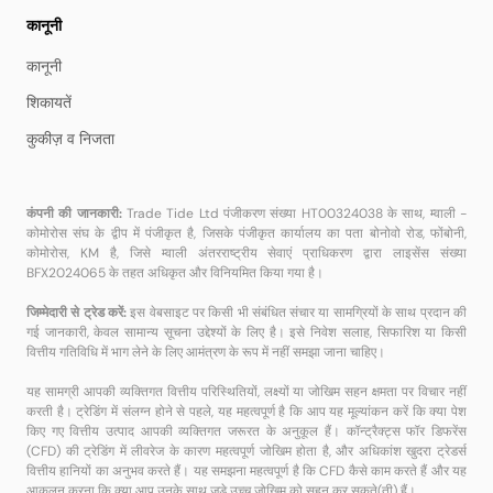
कानूनी
कानूनी
शिकायतें
कुकीज़ व निजता
कंपनी की जानकारी:
Trade Tide Ltd पंजीकरण संख्या HT00324038 के साथ, म्वाली -
कोमोरोस संघ के द्वीप में पंजीकृत है, जिसके पंजीकृत कार्यालय का पता बोनोवो रोड, फोंबोनी,
कोमोरोस, KM है, जिसे म्वाली अंतरराष्ट्रीय सेवाएं प्राधिकरण द्वारा लाइसेंस संख्या
BFX2024065 के तहत अधिकृत और विनियमित किया गया है।
जिम्मेदारी से ट्रेड करें:
इस वेबसाइट पर किसी भी संबंधित संचार या सामग्रियों के साथ प्रदान की
गई जानकारी, केवल सामान्य सूचना उद्देश्यों के लिए है। इसे निवेश सलाह, सिफारिश या किसी
वित्तीय गतिविधि में भाग लेने के लिए आमंत्रण के रूप में नहीं समझा जाना चाहिए।
यह सामग्री आपकी व्यक्तिगत वित्तीय परिस्थितियों, लक्ष्यों या जोखिम सहन क्षमता पर विचार नहीं
करती है। ट्रेडिंग में संलग्न होने से पहले, यह महत्वपूर्ण है कि आप यह मूल्यांकन करें कि क्या पेश
किए गए वित्तीय उत्पाद आपकी व्यक्तिगत जरूरत के अनुकूल हैं। कॉन्ट्रैक्ट्स फॉर डिफरेंस
(CFD) की ट्रेडिंग में लीवरेज के कारण महत्वपूर्ण जोखिम होता है, और अधिकांश खुदरा ट्रेडर्स
वित्तीय हानियों का अनुभव करते हैं। यह समझना महत्वपूर्ण है कि CFD कैसे काम करते हैं और यह
आकलन करना कि क्या आप उनके साथ जुड़े उच्च जोखिम को सहन कर सकते(ती) हैं।