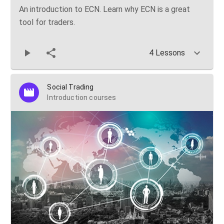
An introduction to ECN. Learn why ECN is a great
tool for traders.
4 Lessons
Social Trading
Introduction courses