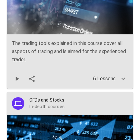
The trading tools explained in this course cover all
aspects of trading and is aimed for the experienced
trader.
6 Lessons
CFDs and Stocks
In-depth courses