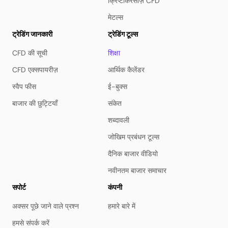
क्रिप्टोकरेंसीज़ CFD
मेटल्स
ट्रेडिंग जानकारी
ट्रेडिंग टूल्स
CFD की सूची
शिक्षा
CFD एक्सपायरीज़
आर्थिक कैलेंडर
स्वैप फीस
ई-बुक्स
बाजार की छुट्टियाँ
संकेत
शब्दावली
जोखिम प्रबंधन टूल्स
दैनिक बाजार वीडियो
नवीनतम बाजार समाचार
सपोर्ट
कंपनी
अक्सर पूछे जाने वाले प्रश्न
हमारे बारे में
हमसे संपर्क करें