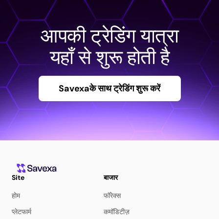
आपकी ट्रेडिंग यात्रा
यहाँ से शुरू होती है
Savexaके साथ ट्रेडिंग शुरू करें
Site
बाजार
होम
फॉरेक्स
प्लेटफार्म
कमॉडिटीज़