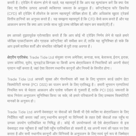
करती है। ट्रेडिंग में संलग्न होने से पहले, यह महत्वपूर्ण है कि आप यह मूल्यांकन करें कि क्या पेश
किए गए वित्तीय उत्पाद आपकी व्यक्तिगत जरूरत के अनुकूल हैं। कॉन्ट्रैक्ट्स फॉर डिफरेंस
(CFD) की ट्रेडिंग में लीवरेज के कारण महत्वपूर्ण जोखिम होता है, और अधिकांश खुदरा ट्रेडर्स
वित्तीय हानियों का अनुभव करते हैं। यह समझना महत्वपूर्ण है कि CFD कैसे काम करते हैं और यह
आकलन करना कि क्या आप उनके साथ जुड़े उच्च जोखिम को सहन कर सकते(ती) हैं।
हम आपको दृढ़तापूर्वक प्रोत्साहित करते हैं कि आप कोई भी ट्रेडिंग निर्णय लेने से पहले हमारे
जोखिम प्रकटीकरण और ग्राहक कॉन्ट्रैक्ट की समीक्षा कर लें, ताकि यह सुनिश्चित हो सके कि
आप इसमें शामिल शर्तों और संभावित जोखिमों से पूरी तरह अवगत हैं।
क्षेत्रीय प्रतिबंध:
Trade Tide Ltd संयुक्त राज्य अमेरिका, कनाडा, रूस, बेलारूस, ईरान, इराक,
उत्तर कोरिया, यूरोप, यूनाइटेड किंगडम या किसी अन्य क्षेत्राधिकार में निवासियों को अपनी सेवाएं
प्रदान नहीं करता है, जहां ऐसा वितरण स्थानीय कानूनों और नियमों के विपरीत होगा।
Trade Tide Ltd आपकी सुरक्षा और गोपनीयता की रक्षा के लिए भुगतान कार्ड उद्योग डेटा
सिक्योरिटी मानक (PCI DSS) का पालन करने के लिए प्रतिबद्ध है। हमारी भुगतान प्रणालियां
नियमित रूप से भेद्यता आकलन और प्रवेश परीक्षण से गुजरती हैं, ताकि PCI DSS जरूरतों के
साथ निरंतर अनुपालन सुनिश्चित किया जा सके, जो हमारे परिचालनों के लिए उच्चतम सिक्योरिटी
मानकों के अनुरूप हो।
Trade Tide Ltd अपनी वेबसाइट या सेवाओं को किसी भी ऐसे व्यक्ति या क्षेत्राधिकार के लिए
निर्देशित नहीं करता जहाँ लागू स्थानीय कानूनों या विनियमों के तहत ऐसी सेवाओं तक पहुँच या
उनका उपयोग प्रतिबंधित या निषिद्ध हो। कोई भी उपयोगकर्ता जो ऐसे क्षेत्राधिकार से इस
वेबसाइट तक पहुँचता है जहाँ ऐसी पहुँच प्रतिबंधित हो सकती है, वह अपनी स्वयं की पहल पर ऐसा
करता है और सभी स्थानीय कानूनों और विनियमों के अनुपालन के लिए स्वयं पूर्ण रूप से जिम्मेदार