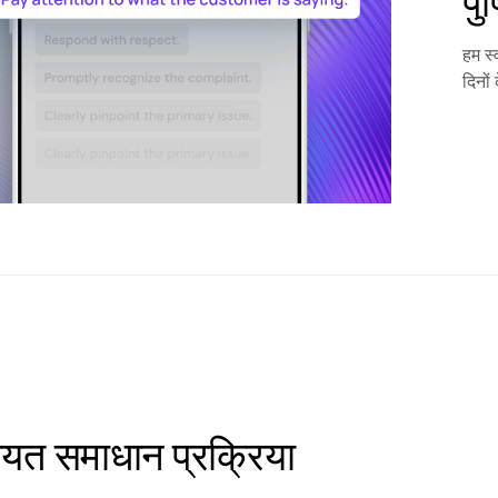
पु
हम स्
दिनों
यत समाधान प्रक्रिया