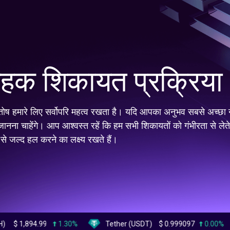
राहक शिकायत प्रक्रिया
तोष हमारे लिए सर्वोपरि महत्व रखता है। यदि आपका अनुभव सबसे अच्छा न
 जानना चाहेंगे। आप आश्वस्त रहें कि हम सभी शिकायतों को गंभीरता से लेते
द से जल्द हल करने का लक्ष्य रखते हैं।
.99
1.30%
Tether (USDT)
$
0.999097
0.00%
BNB