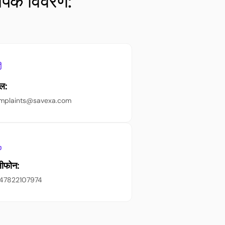
ंपर्क विवरण:
ेल:
mplaints@savexa.com
लीफोन:
47822107974