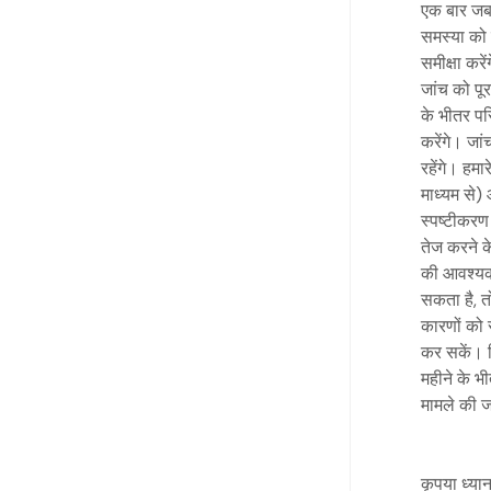
एक बार जब 
समस्या को 
समीक्षा कर
जांच को पू
के भीतर पर
करेंगे। जा
रहेंगे। हम
माध्यम से)
स्पष्टीकर
तेज करने 
की आवश्यक
सकता है, तो
कारणों को 
कर सकें। फ
महीने के भी
मामले की 
कृपया ध्या