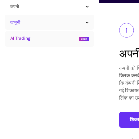
कंपनी
कानूनी
AI Trading
अपनी
कंपनी को श
क्लिक करके
कि कंपनी क
गई शिकायतो
लिंक का उप
शिकाय