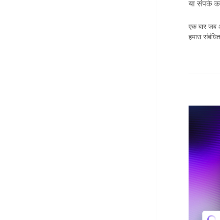
या संपर्क कर
एक बार जब आप
हमारा संबंध