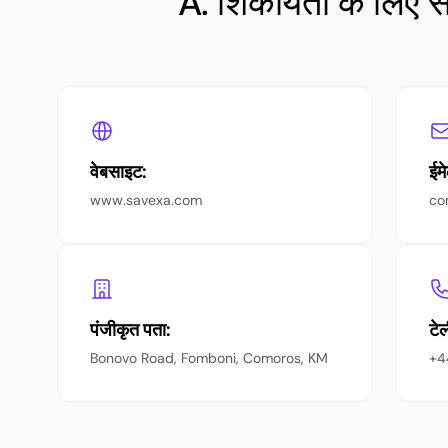
A. शिकायतों के लिए स
वेबसाइट:
ईम
www.savexa.com
co
पंजीकृत पता:
टे
Bonovo Road, Fomboni, Comoros, KM
+4