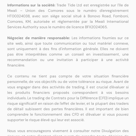
Informations sur la société:
Trade Tide Ltd est enregistrée sur l'île de
Mwali – Union des Comores sous le numéro d'enregistrement
HT00324038, avec son siège social situé à Bonovo Road, Fomboni,
Comores, KM, autorisée et réglementée par la Mwali International
Services Authority sous le numéro de licence BFX2024065.
Négociez de manière responsable:
Les informations fournies sur ce
site web, ainsi que toute communication ou tout matériel connexe,
sont uniquement à des fins d'information générale. Elles ne doivent
pas être interprétées comme un conseil en investissement, une
recommandation ou une invitation à participer à une activité
financière.
Ce contenu ne tient pas compte de votre situation financière
personnelle, de vos objectifs ou de votre tolérance au risque. Avant de
vous engager dans des activités de trading, il est crucial d'évaluer si
les produits financiers proposés correspondent à vos besoins
individuels. Le trading de Contrats pour la Différence (CFD) implique un
risque significatif en raison de l'effet de levier, et la plupart des traders
de détail subissent des pertes financières. Il est important de bien
comprendre le fonctionnement des CFD et d'évaluer si vous pouvez
supporter le risque élevé qui leur est associé.
Nous vous encourageons vivement à consulter notre Divulgation des