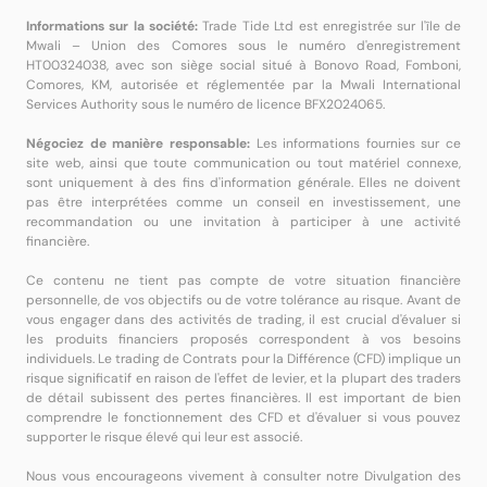
Informations sur la société:
Trade Tide Ltd est enregistrée sur l'île de
Mwali – Union des Comores sous le numéro d'enregistrement
HT00324038, avec son siège social situé à Bonovo Road, Fomboni,
Comores, KM, autorisée et réglementée par la Mwali International
Services Authority sous le numéro de licence BFX2024065.
Négociez de manière responsable:
Les informations fournies sur ce
site web, ainsi que toute communication ou tout matériel connexe,
sont uniquement à des fins d'information générale. Elles ne doivent
pas être interprétées comme un conseil en investissement, une
recommandation ou une invitation à participer à une activité
financière.
Ce contenu ne tient pas compte de votre situation financière
personnelle, de vos objectifs ou de votre tolérance au risque. Avant de
vous engager dans des activités de trading, il est crucial d'évaluer si
les produits financiers proposés correspondent à vos besoins
individuels. Le trading de Contrats pour la Différence (CFD) implique un
risque significatif en raison de l'effet de levier, et la plupart des traders
de détail subissent des pertes financières. Il est important de bien
comprendre le fonctionnement des CFD et d'évaluer si vous pouvez
supporter le risque élevé qui leur est associé.
Nous vous encourageons vivement à consulter notre Divulgation des