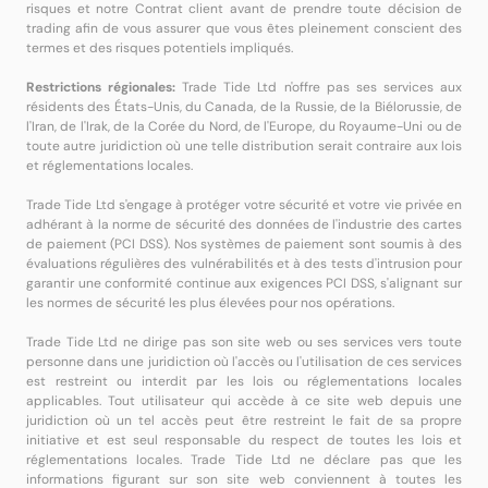
risques et notre Contrat client avant de prendre toute décision de
trading afin de vous assurer que vous êtes pleinement conscient des
termes et des risques potentiels impliqués.
Restrictions régionales:
Trade Tide Ltd n'offre pas ses services aux
résidents des États-Unis, du Canada, de la Russie, de la Biélorussie, de
l'Iran, de l'Irak, de la Corée du Nord, de l'Europe, du Royaume-Uni ou de
toute autre juridiction où une telle distribution serait contraire aux lois
et réglementations locales.
Trade Tide Ltd s'engage à protéger votre sécurité et votre vie privée en
adhérant à la norme de sécurité des données de l'industrie des cartes
de paiement (PCI DSS). Nos systèmes de paiement sont soumis à des
évaluations régulières des vulnérabilités et à des tests d'intrusion pour
garantir une conformité continue aux exigences PCI DSS, s'alignant sur
les normes de sécurité les plus élevées pour nos opérations.
Trade Tide Ltd ne dirige pas son site web ou ses services vers toute
personne dans une juridiction où l'accès ou l'utilisation de ces services
est restreint ou interdit par les lois ou réglementations locales
applicables. Tout utilisateur qui accède à ce site web depuis une
juridiction où un tel accès peut être restreint le fait de sa propre
initiative et est seul responsable du respect de toutes les lois et
réglementations locales. Trade Tide Ltd ne déclare pas que les
informations figurant sur son site web conviennent à toutes les