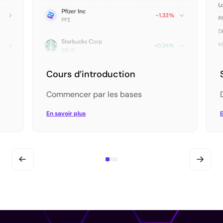
Cours d’introduction
Commencer par les bases
En savoir plus
E