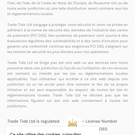
l'Iran, de l'Irak, de la Corée du Nord, de l'Europe, du Royaume-Uni ou de
toute autre juridiction où une telle distribution serait contraire aux lois
et réglementations locales.
Trade Tide Ltd s'engage à protéger votre sécurité et votre vie privée en
adhérant à la norme de sécurité des données de l'industrie des cartes
de paiement (PCI DSS). Nos systèmes de paiement sont soumis à des
évaluations régulières des vulnérabilités et à des tests d'intrusion pour
garantir une conformité continue aux exigences PCI DSS, s'alignant sur
les normes de sécurité les plus élevées pour nos opérations.
Trade Tide Ltd ne dirige pas son site web ou ses services vers toute
personne dans une juridiction où l'accès ou l'utilisation de ces services
est restreint ou interdit par les lois ou réglementations locales
applicables. Tout utilisateur qui accède à ce site web depuis une
juridiction où un tel accès peut être restreint le fait de sa propre
initiative et est seul responsable du respect de toutes les lois et
réglementations locales. Trade Tide Ltd ne déclare pas que les
informations figurant sur son site web conviennent à toutes les
juridictions.
Trade Tide Ltd is regulated
– License Number
by the MISA
BFX2024065
Ce site utilise des cookies, consultez