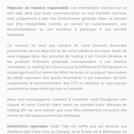
Négociez de manière responsable:
Les informations fournies sur ce
site web, ainsi que toute communication ou tout matériel connexe,
sont uniquement à des fins d'information générale. Elles ne doivent
pas être interprétées comme un conseil en investissement, une
recommandation ou une invitation à participer à une activité
financière.
Ce contenu ne tient pas compte de votre situation financière
personnelle, de vos objectifs ou de votre tolérance au risque. Avant de
vous engager dans des activités de trading, il est crucial d'évaluer si
les produits financiers proposés correspondent à vos besoins
individuels. Le trading de Contrats pour la Différence (CFD) implique un
risque significatif en raison de l'effet de levier, et la plupart des traders
de détail subissent des pertes financières. Il est important de bien
comprendre le fonctionnement des CFD et d'évaluer si vous pouvez
supporter le risque élevé qui leur est associé.
Nous vous encourageons vivement à consulter notre Divulgation des
risques et notre Contrat client avant de prendre toute décision de
trading afin de vous assurer que vous êtes pleinement conscient des
termes et des risques potentiels impliqués.
Restrictions régionales:
Trade Tide Ltd n'offre pas ses services aux
résidents des États-Unis, du Canada, de la Russie, de la Biélorussie, de