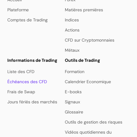
Plateforme
Matières premières
Comptes de Trading
Indices
Actions
CFD sur Cryptomonnaies
Métaux
Informations de Trading
Outils de Trading
Liste des CFD
Formation
Échéances des CFD
Calendrier Economique
Frais de Swap
E-books
Jours fériés des marchés
Signaux
Glossaire
Outils de gestion des risques
Vidéos quotidiennes du