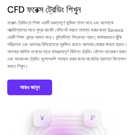
CFD ফরেক্স ট্রেডিং শিখুন
ফরেক্স ট্রেডিংয়ে শিক্ষা একটি গুরুত্বপূর্ণ ভূমিকা পালন করে এবং আপনাকে
আত্মবিশ্বাসের সাথে মুদ্রা মার্কেট নেভিগেট করতে সাহায্য করার জন্য Savexa
একটি শিক্ষা কেন্দ্র প্রদান করে। বুদ্ধিদীপ্ত সিদ্ধান্ত গ্রহণ, কার্যকরভাবে ঝুঁকি
পরিচালনা এবং আপনার বিনিয়োগকে সুরক্ষিত রাখতে আপনার বোঝার ক্ষমতা বাড়ান।
আপনার আর্থিক লক্ষ্যের সাথে সামঞ্জস্যপূর্ণ বিভিন্ন ট্রেডিং কৌশল অন্বেষণ করুন
এবং লাভজনক ট্রেডিং সুযোগগুলি শনাক্ত করার জন্য মার্কেটের প্রবণতা বিশ্লেষণ
করতে শিখুন।
আরও জানুন