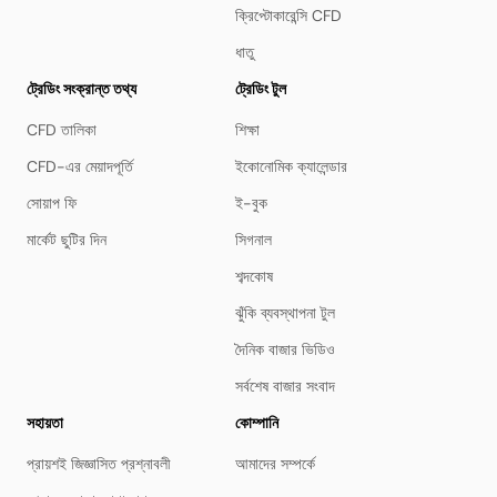
ক্রিপ্টোকারেন্সি CFD
ধাতু
ট্রেডিং সংক্রান্ত তথ্য
ট্রেডিং টুল
CFD তালিকা
শিক্ষা
CFD-এর মেয়াদপূর্তি
ইকোনোমিক ক্যালেন্ডার
সোয়াপ ফি
ই-বুক
মার্কেট ছুটির দিন
সিগনাল
শব্দকোষ
ঝুঁকি ব্যবস্থাপনা টুল
দৈনিক বাজার ভিডিও
সর্বশেষ বাজার সংবাদ
সহায়তা
কোম্পানি
প্রায়শই জিজ্ঞাসিত প্রশ্নাবলী
আমাদের সম্পর্কে