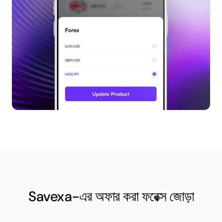
Savexa-এর অফার করা ফরেক্স জোড়া