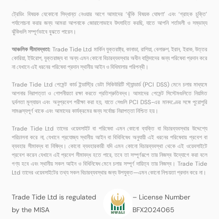
ট্রেডিং বিষয়ক যেকোনো সিদ্ধান্ত নেওয়ার আগে আমাদের ‘ঝুঁকি বিষয়ক ঘোষণা’ এবং ‘গ্রাহক চুক্তি’
পর্যালোচনা করার জন্য আমরা আপনাকে জোরালোভাবে উৎসাহিত করছি, যাতে আপনি শর্তাবলী ও সম্ভাব্য
ঝুঁকিগুলি সম্পূর্ণভাবে বুঝতে পারেন।
আঞ্চলিক সীমাবদ্ধতা:
Trade Tide Ltd মার্কিন যুক্তরাষ্ট্র, কানাডা, রাশিয়া, বেলারুশ, ইরান, ইরাক, উত্তর
কোরিয়া, ইউরোপ, যুক্তরাজ্য বা অন্য এমন কোনো বিচারব্যবস্থার অধীন বাসিন্দাদের জন্য পরিষেবা প্রদান করে
না যেখানে এই ধরনের পরিষেবা প্রদান স্থানীয় আইন ও বিধিমালার পরিপন্থী।
Trade Tide Ltd পেমেন্ট কার্ড ইন্ডাস্ট্রি ডেটা সিকিউরিটি স্ট্যান্ডার্ড (PCI DSS) মেনে চলার মাধ্যমে
আপনার নিরাপত্তা ও গোপনীয়তা রক্ষা করতে প্রতিশ্রুতিবদ্ধ। আমাদের পেমেন্ট সিস্টেমগুলিতে নিয়মিত
দুর্বলতা মূল্যায়ন এবং অনুপ্রবেশ পরীক্ষা করা হয়, যাতে সেগুলি PCI DSS-এর মানদণ্ডের সঙ্গে পুরোপুরি
সামঞ্জস্যপূর্ণ থাকে এবং আমাদের কার্যক্রমের জন্য সর্বোচ্চ নিরাপত্তা নিশ্চিত হয়।
Trade Tide Ltd তাদের ওয়েবসাইট বা পরিষেবা এমন কোনো ব্যক্তি বা বিচারব্যবস্থার উদ্দেশ্যে
পরিচালনা করে না, যেখানে প্রযোজ্য স্থানীয় আইন বা বিধিনিষেধ অনুযায়ী এই ধরনের পরিষেবায় প্রবেশ বা
ব্যবহার সীমাবদ্ধ বা নিষিদ্ধ। কোনো ব্যবহারকারী যদি এমন কোনো বিচারব্যবস্থা থেকে এই ওয়েবসাইটে
প্রবেশ করেন যেখানে এই প্রবেশ সীমাবদ্ধ হতে পারে, তবে তা সম্পূর্ণরূপে তার নিজস্ব উদ্যোগে করা বলে
গণ্য হবে এবং স্থানীয় সকল আইন ও বিধিনিষেধ মেনে চলার সম্পূর্ণ দায়িত্ব তার নিজস্ব। Trade Tide
Ltd তাদের ওয়েবসাইটের তথ্য সকল বিচারব্যবস্থার জন্য উপযুক্ত—এমন কোনো নিশ্চয়তা প্রদান করে না।
Trade Tide Ltd is regulated
– License Number
by the MISA
BFX2024065