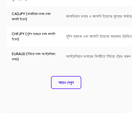
CADJPY (কানাডিয়ান ডলার বনাম
কানাডিয়ান ডলার ও জাপানি ইয়েনের মূল্যের পার্থ
জাপানি ইয়েন)
CHFJPY (সুইস ফ্রাঙ্ক বনাম জাপানি
সুইস ফ্রাংক এবং জাপানি ইয়েনের মধ্যকার ট্রেডি
ইয়েন)
EURAUD (ইউরো বনাম অস্ট্রেলিয়ান
অস্ট্রেলিয়ান ডলারের বিপরীতে ইউরো ট্রেড করুন
ডলার)
আরও দেখুন