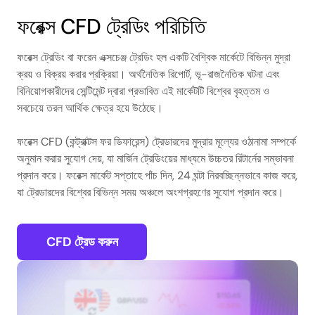
ফরেক্স CFD ট্রেডিং পরিচিতি
ফরেক্স ট্রেডিং বা ফরেন এক্সচেঞ্জ ট্রেডিং হল একটি বৈশ্বিক মার্কেটে বিভিন্ন মুদ্রা
ক্রয় ও বিক্রয় করার প্রক্রিয়া। অর্থনৈতিক রিপোর্ট, ভূ-রাজনৈতিক ঘটনা এবং
বিনিয়োগকারীদের সেন্টিমেন্ট দ্বারা প্রভাবিত এই মার্কেটটি বিশ্বের বৃহত্তম ও
সবচেয়ে তরল আর্থিক ক্ষেত্র হয়ে উঠেছে।
ফরেক্স CFD (কন্ট্রাক্টস ফর ডিফারেন্স) ট্রেডারদের মুদ্রার মূল্যের ওঠানামা সম্পর্কে
অনুমান করার সুযোগ দেয়, যা মার্জিন ট্রেডিংয়ের মাধ্যমে উচ্চতর রিটার্নের সম্ভাবনা
প্রদান করে। ফরেক্স মার্কেট সপ্তাহে পাঁচ দিন, 24 ঘন্টা নিরবচ্ছিন্নভাবে কাজ করে,
যা ট্রেডারদের বিশ্বের বিভিন্ন সময় অঞ্চলে অংশগ্রহণের সুযোগ প্রদান করে।
CFD ট্রেড করুন