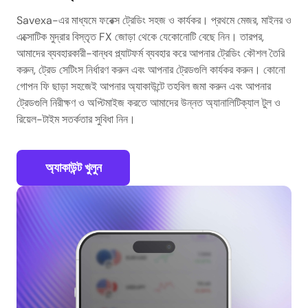
Savexa-এর মাধ্যমে ফরেক্স ট্রেডিং সহজ ও কার্যকর। প্রথমে মেজর, মাইনর ও
এক্সোটিক মুদ্রার বিস্তৃত FX জোড়া থেকে যেকোনোটি বেছে নিন। তারপর,
আমাদের ব্যবহারকারী-বান্ধব প্ল্যাটফর্ম ব্যবহার করে আপনার ট্রেডিং কৌশল তৈরি
করুন, ট্রেড সেটিংস নির্ধারণ করুন এবং আপনার ট্রেডগুলি কার্যকর করুন। কোনো
গোপন ফি ছাড়া সহজেই আপনার অ্যাকাউন্টে তহবিল জমা করুন এবং আপনার
ট্রেডগুলি নিরীক্ষণ ও অপ্টিমাইজ করতে আমাদের উন্নত অ্যানালিটিক্যাল টুল ও
রিয়েল-টাইম সতর্কতার সুবিধা নিন।
অ্যাকাউন্ট খুলুন