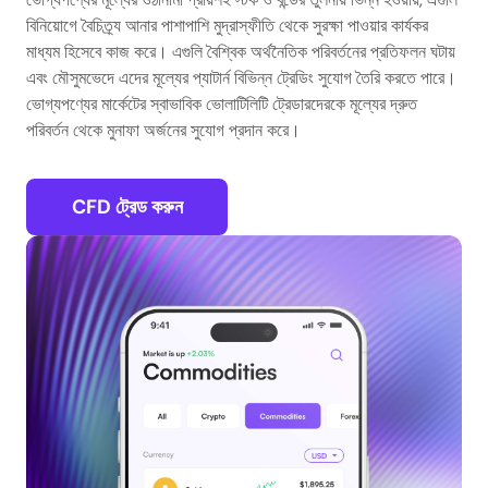
বিনিয়োগে বৈচিত্র্য আনার পাশাপাশি মুদ্রাস্ফীতি থেকে সুরক্ষা পাওয়ার কার্যকর
মাধ্যম হিসেবে কাজ করে। এগুলি বৈশ্বিক অর্থনৈতিক পরিবর্তনের প্রতিফলন ঘটায়
এবং মৌসুমভেদে এদের মূল্যের প্যাটার্ন বিভিন্ন ট্রেডিং সুযোগ তৈরি করতে পারে।
ভোগ্যপণ্যের মার্কেটের স্বাভাবিক ভোলাটিলিটি ট্রেডারদেরকে মূল্যের দ্রুত
পরিবর্তন থেকে মুনাফা অর্জনের সুযোগ প্রদান করে।
CFD ট্রেড করুন