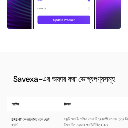
Savexa-এর অফার করা ভোগ্যপণ্যসমূহ
প্রতীক
বিবরণ
ব্রেন্ট অপরিশোধিত তেল বিশ্বব্যাপী তেলের মূল্য নি
BRENT (অপরিশোধিত তেল ব্রেন্ট
ক্যাশ)
উৎপাদিত তেলের প্রতিনিধিত্ব করে।