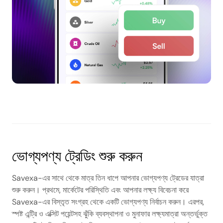
ভোগ্যপণ্য ট্রেডিং শুরু করুন
Savexa-এর সাথে থেকে মাত্র তিন ধাপে আপনার ভোগ্যপণ্য ট্রেডের যাত্রা
শুরু করুন। প্রথমে, মার্কেটের পরিস্থিতি এবং আপনার লক্ষ্য বিবেচনা করে
Savexa-এর বিস্তৃত সংগ্রহ থেকে একটি ভোগ্যপণ্য নির্বাচন করুন। এরপর,
স্পষ্ট এন্ট্রি ও এক্সিট পয়েন্টসহ ঝুঁকি ব্যবস্থাপনা ও মুনাফার লক্ষ্যমাত্রা অন্তর্ভুক্ত