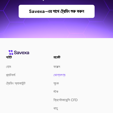
Savexa-এর সাথে ট্রেডিং শুরু করুন
সাইট
মার্কেট
হোম
ফরেক্স
প্ল্যাটফর্ম
ভোগ্যপণ্য
ট্রেডিং অ্যাকাউন্ট
সূচক
স্টক
ক্রিপ্টোকারেন্সি CFD
ধাতু