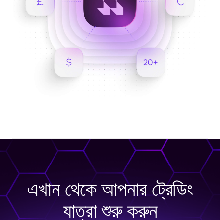
এখান থেকে আপনার ট্রেডিং
যাত্রা শুরু করুন