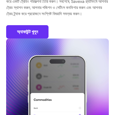
করে একটি ট্রেডিং পরিকল্পনা তৈরি করুন। সবশেষে, Savexa প্ল্যাটফর্মে আপনার
ট্রেড স্থাপন করুন, আপনার পজিশন ও সেটিংস কনফিগার করুন এবং আপনার
ট্রেড ট্র্যাক করে প্রয়োজনে সংশ্লিষ্ট বিষয়াদি সমন্বয় করুন।
অ্যাকাউন্ট খুলুন