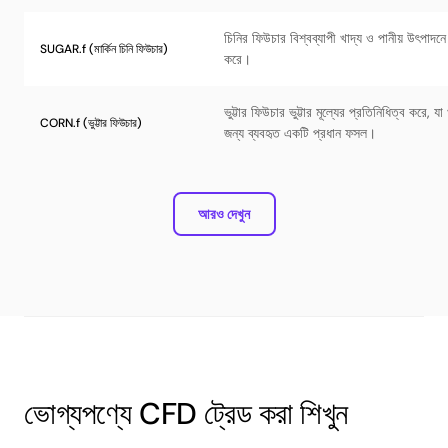
চিনির ফিউচার বিশ্বব্যাপী খাদ্য ও পানীয় উৎপাদনে 
SUGAR.f (মার্কিন চিনি ফিউচার)
করে।
ভুট্টার ফিউচার ভুট্টার মূল্যের প্রতিনিধিত্ব করে, 
CORN.f (ভুট্টার ফিউচার)
জন্য ব্যবহৃত একটি প্রধান ফসল।
আরও দেখুন
ভোগ্যপণ্যে CFD ট্রেড করা শিখুন