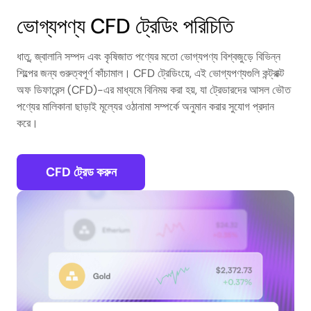
ভোগ্যপণ্য CFD ট্রেডিং পরিচিতি
ধাতু, জ্বালানি সম্পদ এবং কৃষিজাত পণ্যের মতো ভোগ্যপণ্য বিশ্বজুড়ে বিভিন্ন
শিল্পের জন্য গুরুত্বপূর্ণ কাঁচামাল। CFD ট্রেডিংয়ে, এই ভোগ্যপণ্যগুলি কন্ট্রাক্ট
অফ ডিফারেন্স (CFD)-এর মাধ্যমে বিনিময় করা হয়, যা ট্রেডারদের আসল ভৌত
পণ্যের মালিকানা ছাড়াই মূল্যের ওঠানামা সম্পর্কে অনুমান করার সুযোগ প্রদান
করে।
CFD ট্রেড করুন