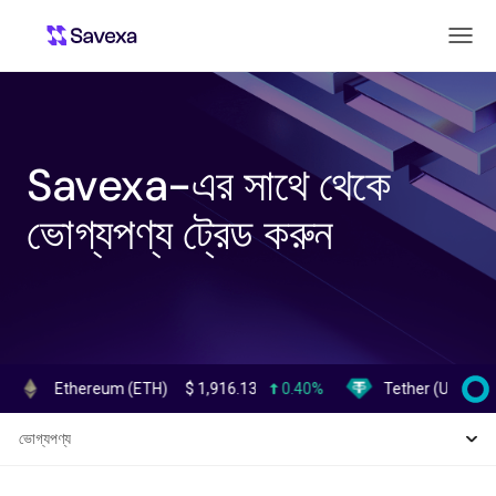
Savexa-এর সাথে থেকে
ভোগ্যপণ্য ট্রেড করুন
Ethereum (ETH)
$
1,916.13
0.40%
Tether (USDT)
$
0.99
ভোগ্যপণ্য