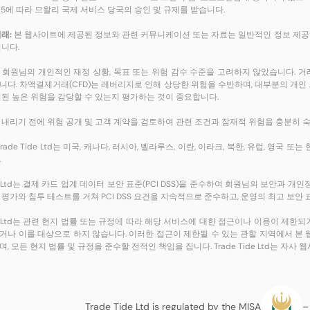
065에 따라 므왈리 국제 서비스 당국의 승인 및 규제를 받습니다.
래:
본 웹사이트에 제공된 정보와 관련 커뮤니케이션 또는 자료는 일반적인 정보 제공 
됩니다.
 회원님의 개인적인 재정 상황, 목표 또는 위험 감수 수준을 고려하지 않았습니다. 
니다. 차액결제거래(CFD)는 레버리지로 인해 상당한 위험을 수반하며, 대부분의 개인
련된 높은 위험을 감당할 수 있는지 평가하는 것이 중요합니다.
 내리기 전에 위험 공개 및 고객 계약을 검토하여 관련 조건과 잠재적 위험을 충분히 
rade Tide Ltd는 미국, 캐나다, 러시아, 벨라루스, 이란, 이라크, 북한, 유럽, 
.
ide Ltd는 결제 카드 업계 데이터 보안 표준(PCI DSS)을 준수하여 회원님의 보안
 평가와 침투 테스트를 거쳐 PCI DSS 요건을 지속적으로 준수하고, 운영의 최고 보안
Tide Ltd는 관련 현지 법률 또는 규정에 따라 해당 서비스에 대한 접근이나 이용이 
거나 이를 대상으로 하지 않습니다. 이러한 접근이 제한될 수 있는 관할 지역에서 본
, 모든 현지 법률 및 규정을 준수할 전적인 책임을 집니다. Trade Tide Ltd는 
Trade Tide Ltd is regulated by the MISA
–