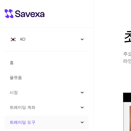
KO
주요
라인
홈
플랫폼
시장
트레이딩 계좌
트레이딩 도구