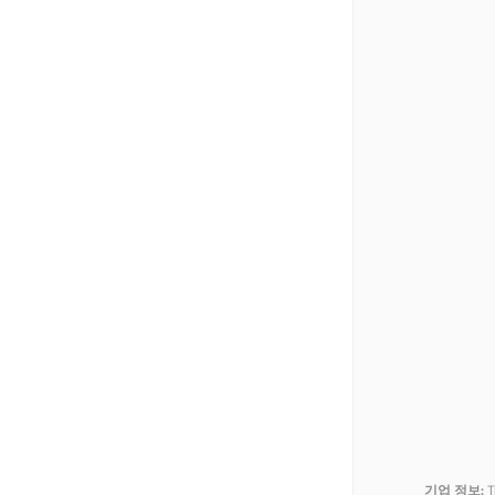
기업 정보:
T