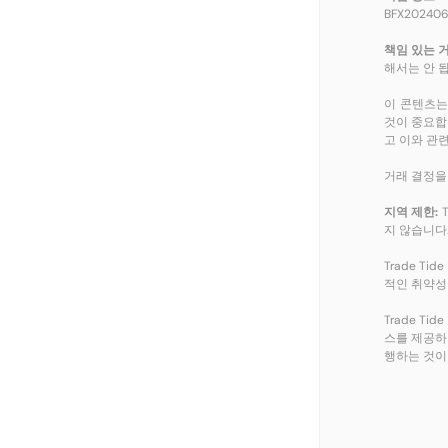
BFX2024
책임 있는 거
해서는 안 
이 콘텐츠는
것이 중요합
고 이와 관
거래 결정을
지역 제한:
T
지 않습니다
Trade T
적인 취약성
Trade 
스를 제공하
행하는 것이며