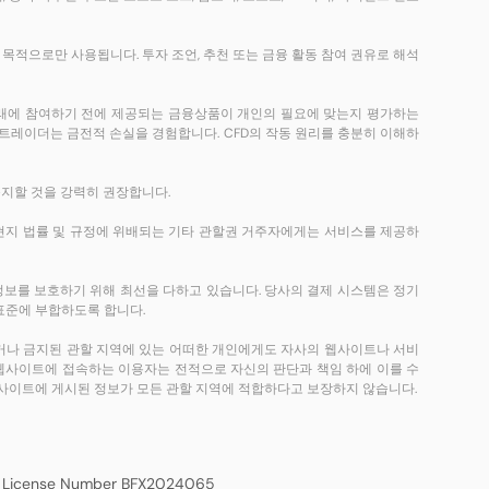
목적으로만 사용됩니다. 투자 조언, 추천 또는 금융 활동 참여 권유로 해석
거래에 참여하기 전에 제공되는 금융상품이 개인의 필요에 맞는지 평가하는
 트레이더는 금전적 손실을 경험합니다. CFD의 작동 원리를 충분히 이해하
숙지할 것을 강력히 권장합니다.
영국 또는 현지 법률 및 규정에 위배되는 기타 관할권 거주자에게는 서비스를 제공하
과 개인정보를 보호하기 위해 최선을 다하고 있습니다. 당사의 결제 시스템은 정기
 표준에 부합하도록 합니다.
제한되거나 금지된 관할 지역에 있는 어떠한 개인에게도 자사의 웹사이트나 서비
 웹사이트에 접속하는 이용자는 전적으로 자신의 판단과 책임 하에 이를 수
자사 웹사이트에 게시된 정보가 모든 관할 지역에 적합하다고 보장하지 않습니다.
 License Number BFX2024065